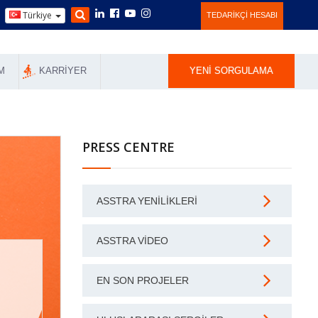
Türkiye
TEDARIKÇI HESABI
M
KARRIYER
YENI SORGULAMA
PRESS CENTRE
ASSTRA YENILIKLERI
ASSTRA VIDEO
EN SON PROJELER