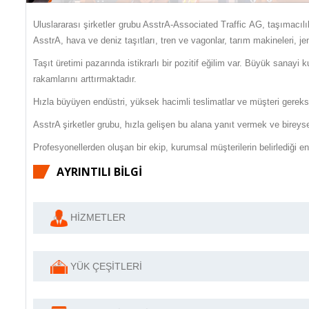
Uluslararası şirketler grubu AsstrA-Associated Traffic AG, taşımacılık
AsstrA, hava ve deniz taşıtları, tren ve vagonlar, tarım makineleri, jen
Taşıt üretimi pazarında istikrarlı bir pozitif eğilim var. Büyük sanayi 
rakamlarını arttırmaktadır.
Hızla büyüyen endüstri, yüksek hacimli teslimatlar ve müşteri gereksin
AsstrA şirketler grubu, hızla gelişen bu alana yanıt vermek ve bireyse
Profesyonellerden oluşan bir ekip, kurumsal müşterilerin belirlediği en 
AYRINTILI BİLGİ
✅
HİZMETLER
✅
YÜK ÇEŞİTLERİ