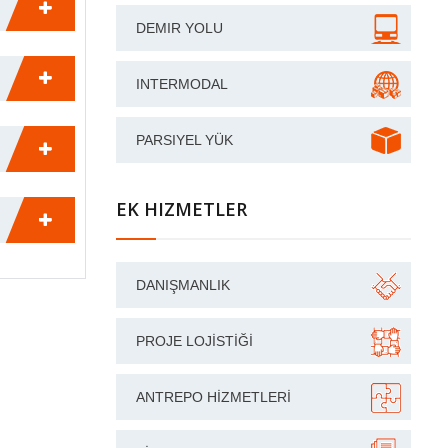
DEMIR YOLU
INTERMODAL
PARSIYEL YÜK
EK HIZMETLER
DANIŞMANLIK
PROJE LOJISTIĞI
ANTREPO HIZMETLERI