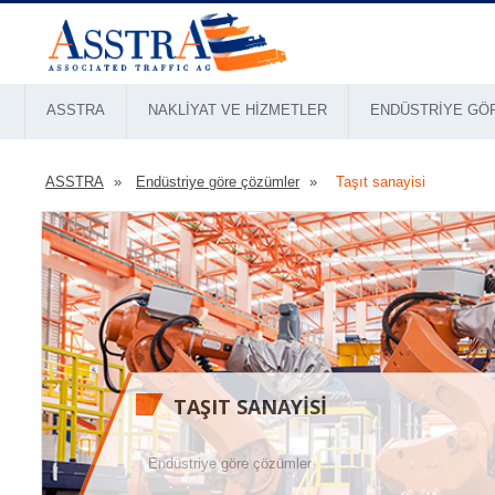
ASSTRA
NAKLIYAT VE HIZMETLER
ENDÜSTRIYE GÖ
ASSTRA
Endüstriye göre çözümler
Taşıt sanayisi
TAŞIT SANAYISI
Endüstriye göre çözümler