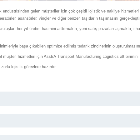
 endüstrisinden gelen müşteriler için çok çeşitli lojistik ve nakliye hizmetler
eratörler, asansörler, vinçler ve diğer benzeri taşıtların taşımasını gerçekleşti
kuruluşları her yıl üretim hacmini arttırmakta, yeni satış pazarları açmakta, itha
imleriyle başa çıkabilen optimize edilmiş tedarik zincirlerinin oluşturulmasını 
l müşteri hizmetleri için AsstrA Transport Manufacturing Logistics alt birimini 
zorlu lojistik görevlere hazırdır.