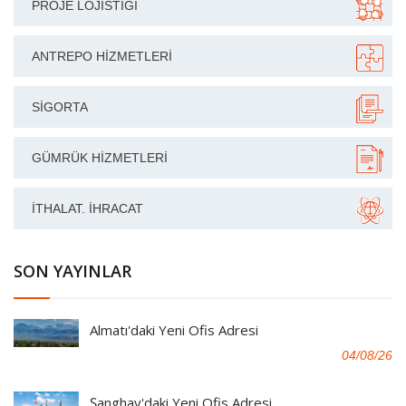
PROJE LOJISTIĞI
ANTREPO HIZMETLERI
SIGORTA
GÜMRÜK HIZMETLERI
İTHALAT. İHRACAT
SON YAYINLAR
Almatı'daki Yeni Ofis Adresi
04/08/26
Şanghay'daki Yeni Ofis Adresi