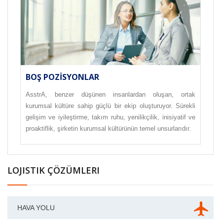
BOŞ POZISYONLAR
AsstrA, benzer düşünen insanlardan oluşan, ortak
kurumsal kültüre sahip güçlü bir ekip oluşturuyor. Sürekli
gelişim ve iyileştirme, takım ruhu, yenilikçilik, inisiyatif ve
proaktiflik, şirketin kurumsal kültürünün temel unsurlarıdır.
LOJISTIK ÇÖZÜMLERI
HAVA YOLU