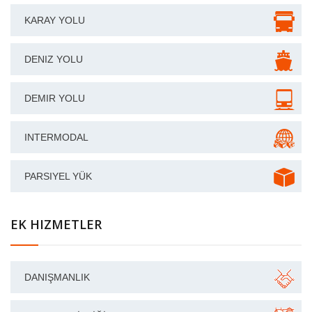
KARAY YOLU
DENIZ YOLU
DEMIR YOLU
INTERMODAL
PARSIYEL YÜK
EK HIZMETLER
DANIŞMANLIK