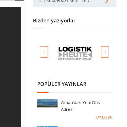
ULUSLARARASI SERGILER
Bizden yazıyorlar
POPÜLER YAYINLAR
Almatı'daki Yeni Ofis
Adresi
04.08.26