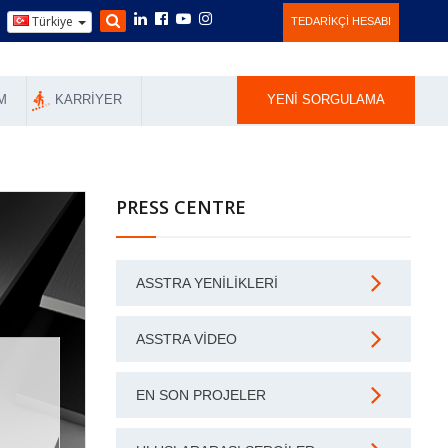
Türkiye
TEDARIKÇI HESABI
M
KARRIYER
YENI SORGULAMA
PRESS CENTRE
ASSTRA YENILIKLERI
ASSTRA VIDEO
EN SON PROJELER