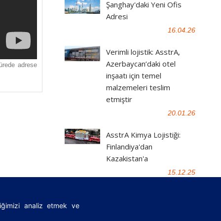
Şanghay'daki Yeni Ofis
Adresi
16.04.26
Verimli lojistik: AsstrA,
Azerbaycan’daki otel
sürede adrese
inşaatı için temel
malzemeleri teslim
etmiştir
20.01.26
AsstrA Kimya Lojistiği:
Finlandiya'dan
Kazakistan'a
15.12.25
fiğimizi analiz etmek ve
|
FAQ
|
Önemli yasal belgeler