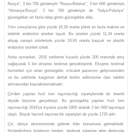
Rusya", 3 bin 700 gönderiyle "Rusya-Belarus", 3 bin 600 gönderiyle
"Almanya-Rusya", 2 bin 700 gönderiyle de "İtalya-Polonya"
güzergahları en fazla talep gören güzergahlar oldu.
Yılın sonuçlarına göre yüzde 18,28 oranla şirket en fazla makine ve
elektrik endüstrisi ürünleri taşıdı. Bu ürünleri yüzde 11,34 oranla
ahşap sanayii ürünleriyle yüzde 10,65 oranla kauçuk ve plastik
endüstrisi ürünleri izledi.
Astta uzmanları, 2016 verilerine kıyasla yüzde 200 oranında artış
sağlayarak 5 bin ekspres teslimat gerçekleştirdi. Ekspres teslimat
hizmetleri için artan göstergeler, e-ticaret pazarının gelişmesinden
ve bu sektörde kargonun derhal teslim edilmesine olan talebin
artmasından kaynaklanmaktadır.
Çin'den yapılan hızlı tren taşımacılığı siparişlerinde de önemli
ölçüde büyüme gerçekleşti. Bu güzergahta yapılan hızlı tren
taşımacılığı 2016'ya kıyasla yüzde 1900 artarak 2 bin 500 taşımaya
ulaştı. Büyük hacimli taşımacılık siparişleri de yüzde 1725 arttı.
Çin, dünya ekonomisinde giderek lider konumuna gelmektedir.
Hızlandırılmış konteynır trenleri, teslimat süresine göre denizyolu