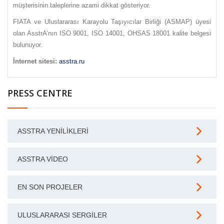
müşterisinin taleplerine azami dikkat gösteriyor.
FIATA ve Uluslararası Karayolu Taşıyıcılar Birliği (ASMAP) üyesi
olan AsstrA’nın ISO 9001, ISO 14001, OHSAS 18001 kalite belgesi
bulunuyor.
İnternet sitesi:
asstra.ru
PRESS CENTRE
ASSTRA YENILIKLERI
ASSTRA VIDEO
EN SON PROJELER
ULUSLARARASI SERGILER