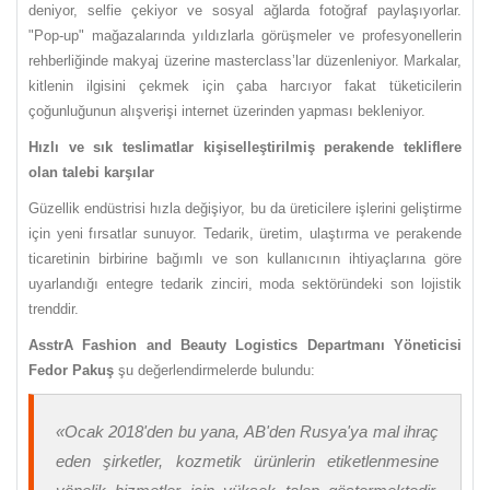
deniyor, selfie çekiyor ve sosyal ağlarda fotoğraf paylaşıyorlar.
"Pop-up" mağazalarında yıldızlarla görüşmeler ve profesyonellerin
rehberliğinde makyaj üzerine masterclass’lar düzenleniyor. Markalar,
kitlenin ilgisini çekmek için çaba harcıyor fakat tüketicilerin
çoğunluğunun alışverişi internet üzerinden yapması bekleniyor.
Hızlı ve sık teslimatlar kişiselleştirilmiş perakende tekliflere
olan talebi karşılar
Güzellik endüstrisi hızla değişiyor, bu da üreticilere işlerini geliştirme
için yeni fırsatlar sunuyor. Tedarik, üretim, ulaştırma ve perakende
ticaretinin birbirine bağımlı ve son kullanıcının ihtiyaçlarına göre
uyarlandığı entegre tedarik zinciri, moda sektöründeki son lojistik
trenddir.
AsstrA Fashion and Beauty Logistics Departmanı Yöneticisi
Fedor Pakuş
şu değerlendirmelerde bulundu:
«Ocak 2018'den bu yana, AB'den Rusya'ya mal ihraç
eden şirketler, kozmetik ürünlerin etiketlenmesine