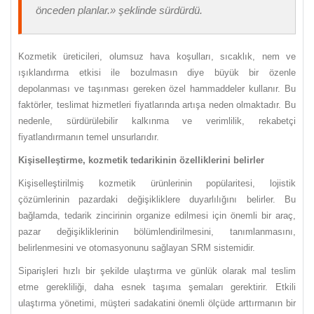
önceden planlar.» şeklinde sürdürdü.
Kozmetik üreticileri, olumsuz hava koşulları, sıcaklık, nem ve
ışıklandırma etkisi ile bozulmasın diye büyük bir özenle
depolanması ve taşınması gereken özel hammaddeler kullanır. Bu
faktörler, teslimat hizmetleri fiyatlarında artışa neden olmaktadır. Bu
nedenle, sürdürülebilir kalkınma ve verimlilik, rekabetçi
fiyatlandırmanın temel unsurlarıdır.
Kişiselleştirme, kozmetik tedarikinin özelliklerini belirler
Kişiselleştirilmiş kozmetik ürünlerinin popülaritesi, lojistik
çözümlerinin pazardaki değişikliklere duyarlılığını belirler. Bu
bağlamda, tedarik zincirinin organize edilmesi için önemli bir araç,
pazar değişikliklerinin bölümlendirilmesini, tanımlanmasını,
belirlenmesini ve otomasyonunu sağlayan SRM sistemidir.
Siparişleri hızlı bir şekilde ulaştırma ve günlük olarak mal teslim
etme gerekliliği, daha esnek taşıma şemaları gerektirir. Etkili
ulaştırma yönetimi, müşteri sadakatini önemli ölçüde arttırmanın bir