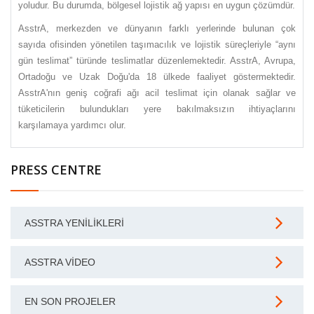
yoludur. Bu durumda, bölgesel lojistik ağ yapısı en uygun çözümdür.
AsstrA, merkezden ve dünyanın farklı yerlerinde bulunan çok
sayıda ofisinden yönetilen taşımacılık ve lojistik süreçleriyle “aynı
gün teslimat” türünde teslimatlar düzenlemektedir. AsstrA, Avrupa,
Ortadoğu ve Uzak Doğu'da 18 ülkede faaliyet göstermektedir.
AsstrA'nın geniş coğrafi ağı acil teslimat için olanak sağlar ve
tüketicilerin bulundukları yere bakılmaksızın ihtiyaçlarını
karşılamaya yardımcı olur.
PRESS CENTRE
ASSTRA YENILIKLERI
ASSTRA VIDEO
EN SON PROJELER