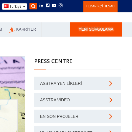
Türkiye
TEDARIKÇI HESABI
M
KARRIYER
YENI SORGULAMA
PRESS CENTRE
ASSTRA YENILIKLERI
ASSTRA VIDEO
EN SON PROJELER