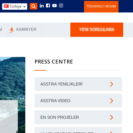
Türkiye
TEDARIKÇI HESABI
M
KARRIYER
YENI SORGULAMA
PRESS CENTRE
ASSTRA YENILIKLERI
ASSTRA VIDEO
EN SON PROJELER