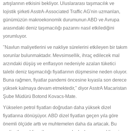
artışlarının etkisini bekliyor. Uluslararası taşımacılık ve
lojistik şirketi AsstrA-Associated Traffic AG'nin uzmanları,
günümüzün makroekonomik durumunun ABD ve Avrupa
arasındaki deniz taşımacılığı pazarını nasıl etkilediğini
yorumluyor.
"Navlun maliyetlerini ve nakliye sürelerini etkileyen bir takım
sorunlar bulunmaktadır. Mevsimsellik, ihraç edilecek mal
arzındaki düşüş ve enflasyon nedeniyle azalan tüketici
talebi deniz taşımacılığı fiyatlarının düşmesine neden oluyor.
Buna rağmen, fiyatlar pandemi öncesine kıyasla son derece
yüksek kalmaya devam etmektedir," diyor AsstrA Macaristan
Şube Müdürü Botond Kovacs-Mate.
Yükselen petrol fiyatları doğrudan daha yüksek dizel
fiyatlarına dönüşüyor. ABD dizel fiyatları geçen yıla göre
önemli ölçüde arttı ve muhtemelen daha da artacak. Bu