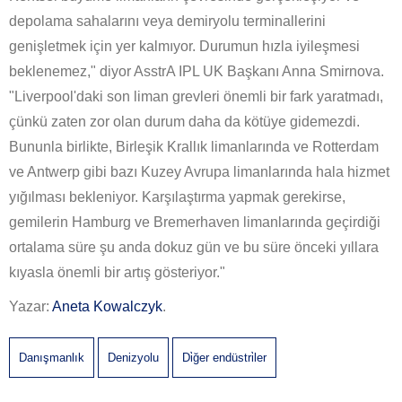
depolama sahalarını veya demiryolu terminallerini
genişletmek için yer kalmıyor. Durumun hızla iyileşmesi
beklenemez," diyor AsstrA IPL UK Başkanı Anna Smirnova.
"Liverpool'daki son liman grevleri önemli bir fark yaratmadı,
çünkü zaten zor olan durum daha da kötüye gidemezdi.
Bununla birlikte, Birleşik Krallık limanlarında ve Rotterdam
ve Antwerp gibi bazı Kuzey Avrupa limanlarında hala hizmet
yığılması bekleniyor. Karşılaştırma yapmak gerekirse,
gemilerin Hamburg ve Bremerhaven limanlarında geçirdiği
ortalama süre şu anda dokuz gün ve bu süre önceki yıllara
kıyasla önemli bir artış gösteriyor."
Yazar:
Aneta Kowalczyk
.
Danışmanlık
Denizyolu
Di̇ğer endüstri̇ler