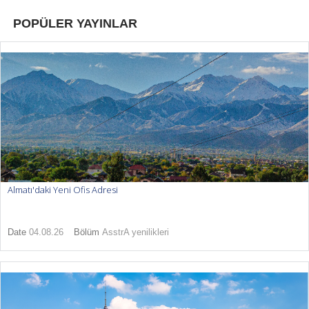
POPÜLER YAYINLAR
Almatı'daki Yeni Ofis Adresi
Date
04.08.26
Bölüm
AsstrA yenilikleri