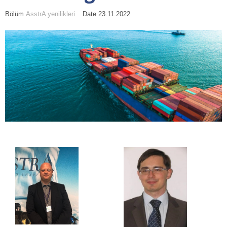
Bölüm
AsstrA yenilikleri
Date 23.11.2022