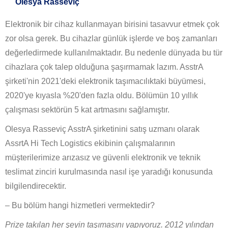
Olesya Rasseviç
Elektronik bir cihaz kullanmayan birisini tasavvur etmek çok
zor olsa gerek. Bu cihazlar günlük işlerde ve boş zamanları
değerledirmede kullanılmaktadır. Bu nedenle dünyada bu tür
cihazlara çok talep olduğuna şaşırmamak lazım. AsstrA
şirketi'nin 2021'deki elektronik taşımacılıktaki büyümesi,
2020'ye kıyasla %20'den fazla oldu. Bölümün 10 yıllık
çalışması sektörün 5 kat artmasını sağlamıştır.
Olesya Rasseviç AsstrA şirketinini satış uzmanı olarak
AssrtA Hi Tech Logistics ekibinin çalışmalarının
müşterilerimize arızasız ve güvenli elektronik ve teknik
teslimat zinciri kurulmasında nasıl işe yaradığı konusunda
bilgilendirecektir.
– Bu bölüm hangi hizmetleri vermektedir?
Prize takılan her şeyin taşımasını yapıyoruz. 2012 yılından