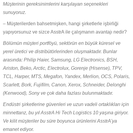
Müşterinin gereksinimlerini karşılayan seçenekleri
sunuyoruz.
– Müşterilerden bahsetmişken, hangi şirketlerle işbirliği
yapıyorsunuz ve sizce AsstrA ile çalışmanın avantajı nedir?
Bölümün müşteri portföyü, sektörün en büyük küresel ve
yerel üretici ve distribütörlerinden oluşmaktadır. Bunlar
arasında: Philip Haier, Samsung, LG Electronics, BSH,
Ariston, Beko, Arctic, Electrolux, Gorenje (Hisense), TPV,
TCL, Harper, MTS, Megafon, Yandex, Merlion, OCS, Polaris,
Scarlett, Bork, Fujifilm, Canon, Xerox, Schneider, Delonghi
(Kenwood), Sony ve çok daha fazlası bulunmaktadır.
Endüstri şirketlerine güvenleri ve uzun vadeli ortaklıkları için
minnettarız, bu yıl AsstrA Hi Tech Logistics 10 yaşına giriyor.
Ve kilit müşteriler bu süre boyunca ürünlerini AsstrA'ya
emanet ediyor.