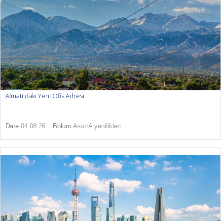
Almatı'daki Yeni Ofis Adresi
Date
04.08.26
Bölüm
AsstrA yenilikleri