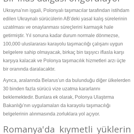
Ukrayna'nın işgali, Polonyalı taşımacılar tarafından istihdam
edilen Ukraynalı sürücülerin AB'deki yasal kalış sürelerinin
uzatılması ve onaylanması süreçlerini karmaşık hale
getirmiştir. Yıl sonuna kadar durum normale dönmezse,
100,000 uluslararası karayolu taşımacılığı çalışanı uygun
belgelere sahip olmayacak, birkaç bin taşıyıcı iflasla karşı
karşıya kalacak ve Polonya taşımacılık hizmetleri arzı üçte
bir oranında daralacaktır.
Ayrıca, aralarında Belarus'un da bulunduğu diğer ülkelerden
30 binden fazla sürücü vize uzatma kararlarını
beklemektedir. Bunlara ek olarak, Polonya Ulaştırma
Bakanlığı'nın uygulamaları da karayolu taşımacılığı
belgelerinin alınmasında zorluklara yol açıyor.
Romanya'da kıymetli yüklerin