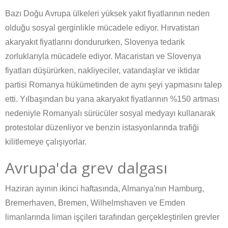
Bazı Doğu Avrupa ülkeleri yüksek yakıt fiyatlarının neden
olduğu sosyal gerginlikle mücadele ediyor. Hırvatistan
akaryakıt fiyatlarını dondururken, Slovenya tedarik
zorluklarıyla mücadele ediyor. Macaristan ve Slovenya
fiyatları düşürürken, nakliyeciler, vatandaşlar ve iktidar
partisi Romanya hükümetinden de aynı şeyi yapmasını talep
etti. Yılbaşından bu yana akaryakıt fiyatlarının %150 artması
nedeniyle Romanyalı sürücüler sosyal medyayı kullanarak
protestolar düzenliyor ve benzin istasyonlarında trafiği
kilitlemeye çalışıyorlar.
Avrupa'da grev dalgası
Haziran ayının ikinci haftasında, Almanya'nın Hamburg,
Bremerhaven, Bremen, Wilhelmshaven ve Emden
limanlarında liman işçileri tarafından gerçekleştirilen grevler