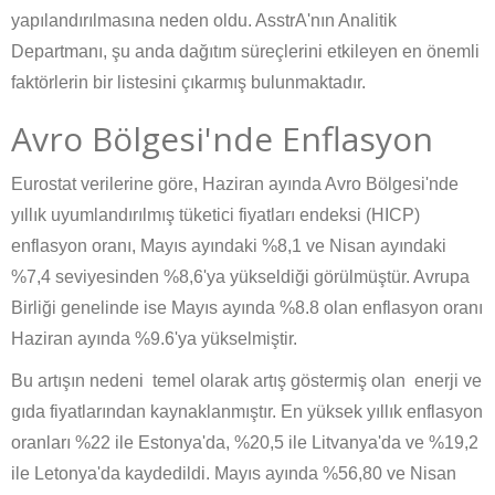
yapılandırılmasına neden oldu. AsstrA'nın Analitik
Departmanı, şu anda dağıtım süreçlerini etkileyen en önemli
faktörlerin bir listesini çıkarmış bulunmaktadır.
Avro Bölgesi'nde Enflasyon
Eurostat verilerine göre, Haziran ayında Avro Bölgesi'nde
yıllık uyumlandırılmış tüketici fiyatları endeksi (HICP)
enflasyon oranı, Mayıs ayındaki %8,1 ve Nisan ayındaki
%7,4 seviyesinden %8,6'ya yükseldiği görülmüştür. Avrupa
Birliği genelinde ise Mayıs ayında %8.8 olan enflasyon oranı
Haziran ayında %9.6'ya yükselmiştir.
Bu artışın nedeni temel olarak artış göstermiş olan enerji ve
gıda fiyatlarından kaynaklanmıştır. En yüksek yıllık enflasyon
oranları %22 ile Estonya'da, %20,5 ile Litvanya'da ve %19,2
ile Letonya'da kaydedildi. Mayıs ayında %56,80 ve Nisan