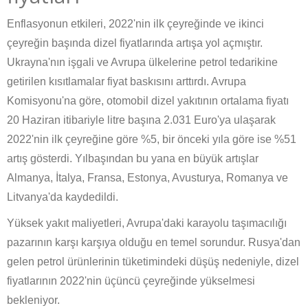
Enflasyonun etkileri, 2022'nin ilk çeyreğinde ve ikinci
çeyreğin başında dizel fiyatlarında artışa yol açmıştır.
Ukrayna'nın işgali ve Avrupa ülkelerine petrol tedarikine
getirilen kısıtlamalar fiyat baskısını arttırdı. Avrupa
Komisyonu'na göre, otomobil dizel yakıtının ortalama fiyatı
20 Haziran itibariyle litre başına 2.031 Euro'ya ulaşarak
2022'nin ilk çeyreğine göre %5, bir önceki yıla göre ise %51
artış gösterdi. Yılbaşından bu yana en büyük artışlar
Almanya, İtalya, Fransa, Estonya, Avusturya, Romanya ve
Litvanya'da kaydedildi.
Yüksek yakıt maliyetleri, Avrupa'daki karayolu taşımacılığı
pazarının karşı karşıya olduğu en temel sorundur. Rusya'dan
gelen petrol ürünlerinin tüketimindeki düşüş nedeniyle, dizel
fiyatlarının 2022'nin üçüncü çeyreğinde yükselmesi
bekleniyor.