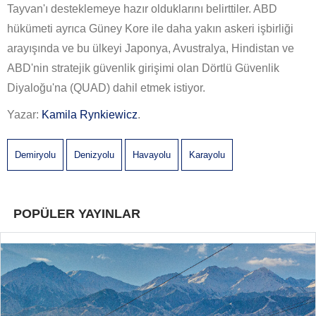
Tayvan'ı desteklemeye hazır olduklarını belirttiler. ABD
hükümeti ayrıca Güney Kore ile daha yakın askeri işbirliği
arayışında ve bu ülkeyi Japonya, Avustralya, Hindistan ve
ABD'nin stratejik güvenlik girişimi olan Dörtlü Güvenlik
Diyaloğu'na (QUAD) dahil etmek istiyor.
Yazar:
Kamila Rynkiewicz
.
Demiryolu
Denizyolu
Havayolu
Karayolu
POPÜLER YAYINLAR