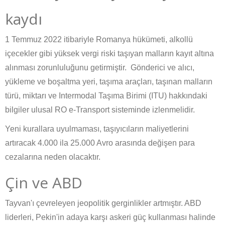
kaydı
1 Temmuz 2022 itibariyle Romanya hükümeti, alkollü
içecekler gibi yüksek vergi riski taşıyan malların kayıt altına
alınması zorunluluğunu getirmiştir. Gönderici ve alıcı,
yükleme ve boşaltma yeri, taşıma araçları, taşınan malların
türü, miktarı ve Intermodal Taşıma Birimi (ITU) hakkındaki
bilgiler ulusal RO e-Transport sisteminde izlenmelidir.
Yeni kurallara uyulmaması, taşıyıcıların maliyetlerini
artıracak 4.000 ila 25.000 Avro arasında değişen para
cezalarına neden olacaktır.
Çin ve ABD
Tayvan'ı çevreleyen jeopolitik gerginlikler artmıştır. ABD
liderleri, Pekin'in adaya karşı askeri güç kullanması halinde