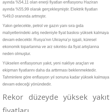
ayında %54,11 olan enerji fiyatları enflasyonu Haziran
ayında %55,99 olarak gerçekleşmiştir. Elektrik fiyatları
%49,0 oranında artmıştır.
Yakın gelecekte, petrol ve gazın yanı sıra gıda
maliyetlerindeki artış nedeniyle fiyat baskısı yüksek kalmaya
devam edecektir. Rusya'nın Ukrayna'yı işgali, küresel
ekonomik toparlanma ve arz sıkıntısı da fiyat artışlarına
neden olmuştur.
Yükselen enflasyonun yakıt, yeni nakliye araçları ve
ekipman fiyatlarını daha da arttırması beklenmektedir.
Tahminlere göre enflasyon yıl sonuna kadar yüksek kalmaya
devam edeceği yönündedir.
Rekor düzeyde yüksek yakıt
fiyatları