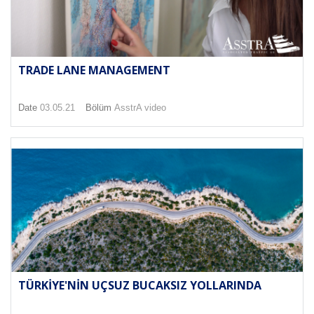
TRADE LANE MANAGEMENT
Date
03.05.21
Bölüm
AsstrA video
TÜRKIYE'NIN UÇSUZ BUCAKSIZ YOLLARINDA