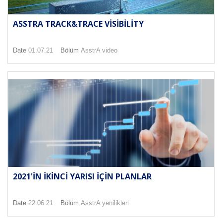
ASSTRA TRACK&TRACE VISIBILITY
Date
01.07.21
Bölüm
AsstrA video
2021'IN IKINCI YARISI IÇIN PLANLAR
Date
22.06.21
Bölüm
AsstrA yenilikleri