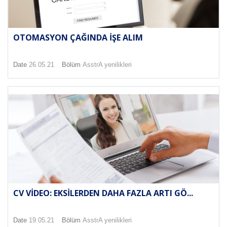
OTOMASYON ÇAĞINDA İŞE ALIM
Date
26.05.21
Bölüm
AsstrA yenilikleri
CV VIDEO: EKSILERDEN DAHA FAZLA ARTI GÖ...
Date
19.05.21
Bölüm
AsstrA yenilikleri