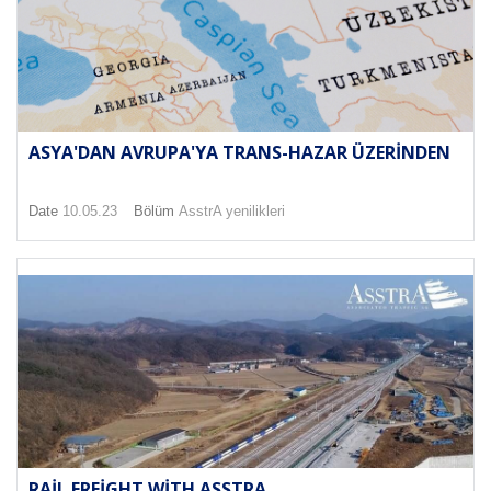
ASYA'DAN AVRUPA'YA TRANS-HAZAR ÜZERINDEN
Date
10.05.23
Bölüm
AsstrA yenilikleri
RAIL FREIGHT WITH ASSTRA