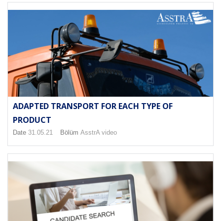
ADAPTED TRANSPORT FOR EACH TYPE OF
PRODUCT
Date
31.05.21
Bölüm
AsstrA video