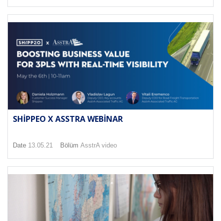
SHIPPEO X ASSTRA WEBINAR
Date
13.05.21
Bölüm
AsstrA video