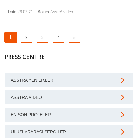
Date
26.02.21
Bölüm
AsstrA video
1
2
3
4
5
PRESS CENTRE
ASSTRA YENILIKLERI
ASSTRA VIDEO
EN SON PROJELER
ULUSLARARASI SERGILER