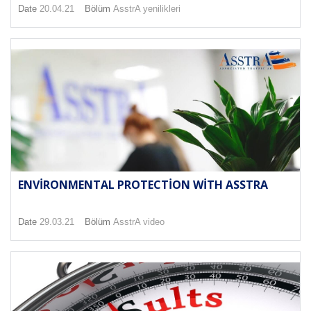
Date
20.04.21
Bölüm
AsstrA yenilikleri
ENVIRONMENTAL PROTECTION WITH ASSTRA
Date
29.03.21
Bölüm
AsstrA video