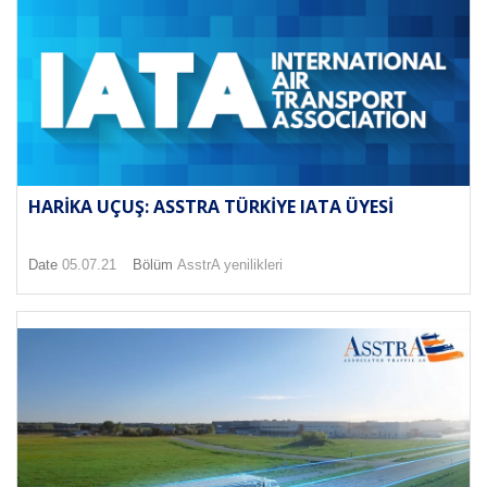
HARIKA UÇUŞ: ASSTRA TÜRKIYE IATA ÜYESI
Date
05.07.21
Bölüm
AsstrA yenilikleri