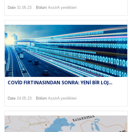
Date
31.05.23
Bölüm
AsstrA yenilikleri
COVID FIRTINASINDAN SONRA: YENI BIR LOJ...
Date
24.05.23
Bölüm
AsstrA yenilikleri