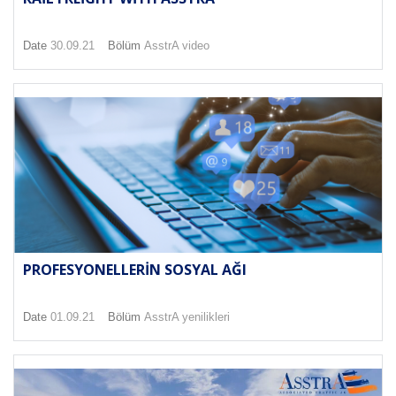
Date
30.09.21
Bölüm
AsstrA video
PROFESYONELLERIN SOSYAL AĞI
Date
01.09.21
Bölüm
AsstrA yenilikleri