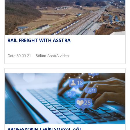
RAIL FREIGHT WITH ASSTRA
Date
30.09.21
Bölüm
AsstrA video
PROFESYONELLERIN SOSYAL AĞI