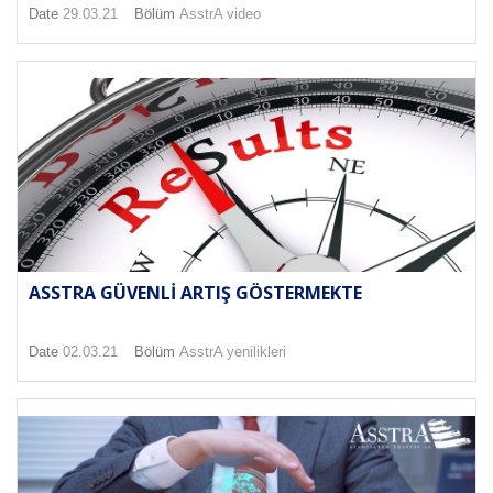
Date
29.03.21
Bölüm
AsstrA video
ASSTRA GÜVENLI ARTIŞ GÖSTERMEKTE
Date
02.03.21
Bölüm
AsstrA yenilikleri