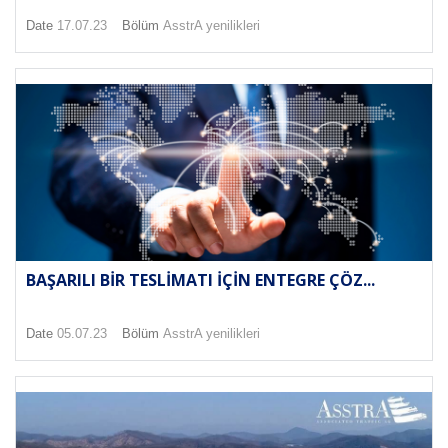
Date
17.07.23
Bölüm
AsstrA yenilikleri
BAŞARILI BIR TESLIMATI IÇIN ENTEGRE ÇÖZ...
Date
05.07.23
Bölüm
AsstrA yenilikleri