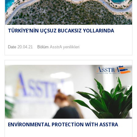
TÜRKIYE'NIN UÇSUZ BUCAKSIZ YOLLARINDA
Date
20.04.21
Bölüm
AsstrA yenilikleri
ENVIRONMENTAL PROTECTION WITH ASSTRA