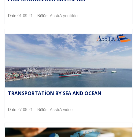
Date
01.09.21
Bölüm
AsstrA yenilikleri
TRANSPORTATION BY SEA AND OCEAN
Date
27.08.21
Bölüm
AsstrA video