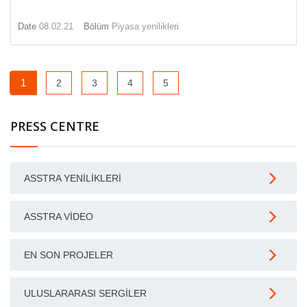
Date
08.02.21
Bölüm
Piyasa yenilikleri
1
2
3
4
5
PRESS CENTRE
ASSTRA YENILIKLERI
ASSTRA VIDEO
EN SON PROJELER
ULUSLARARASI SERGILER