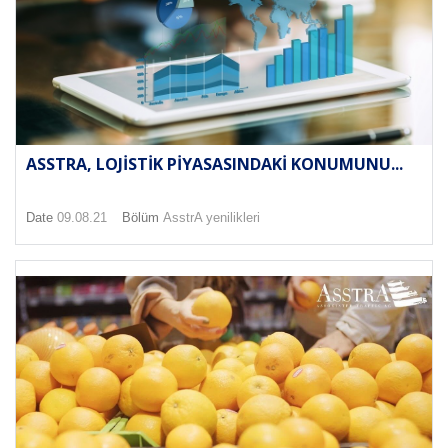
ASSTRA, LOJISTIK PIYASASINDAKI KONUMUNU...
Date
09.08.21
Bölüm
AsstrA yenilikleri