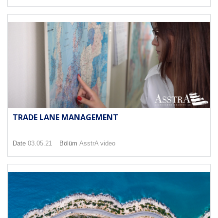
TRADE LANE MANAGEMENT
Date
03.05.21
Bölüm
AsstrA video