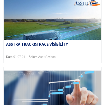
ASSTRA TRACK&TRACE VISIBILITY
Date
01.07.21
Bölüm
AsstrA video