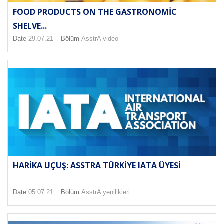
FOOD PRODUCTS ON THE GASTRONOMIC
SHELVE...
Date
29.07.21
Bölüm
AsstrA video
HARIKA UÇUŞ: ASSTRA TÜRKIYE IATA ÜYESI
Date
05.07.21
Bölüm
AsstrA yenilikleri