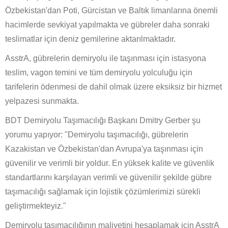
Özbekistan'dan Poti, Gürcistan ve Baltık limanlarına önemli
hacimlerde sevkiyat yapılmakta ve gübreler daha sonraki
teslimatlar için deniz gemilerine aktarılmaktadır.
AsstrA, gübrelerin demiryolu ile taşınması için istasyona
teslim, vagon temini ve tüm demiryolu yolculuğu için
tarifelerin ödenmesi de dahil olmak üzere eksiksiz bir hizmet
yelpazesi sunmakta.
BDT Demiryolu Taşımacılığı Başkanı Dmitry Gerber şu
yorumu yapıyor: "Demiryolu taşımacılığı, gübrelerin
Kazakistan ve Özbekistan'dan Avrupa'ya taşınması için
güvenilir ve verimli bir yoldur. En yüksek kalite ve güvenlik
standartlarını karşılayan verimli ve güvenilir şekilde gübre
taşımacılığı sağlamak için lojistik çözümlerimizi sürekli
geliştirmekteyiz."
Demiryolu taşımacılığının maliyetini hesaplamak için AsstrA