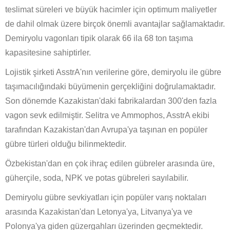
teslimat süreleri ve büyük hacimler için optimum maliyetler
de dahil olmak üzere birçok önemli avantajlar sağlamaktadır.
Demiryolu vagonları tipik olarak 66 ila 68 ton taşıma
kapasitesine sahiptirler.
Lojistik şirketi AsstrA'nın verilerine göre, demiryolu ile gübre
taşımacılığındaki büyümenin gerçekliğini doğrulamaktadır.
Son dönemde Kazakistan'daki fabrikalardan 300'den fazla
vagon sevk edilmiştir. Selitra ve Ammophos, AsstrA ekibi
tarafından Kazakistan'dan Avrupa'ya taşınan en popüler
gübre türleri olduğu bilinmektedir.
Özbekistan'dan en çok ihraç edilen gübreler arasında üre,
güherçile, soda, NPK ve potas gübreleri sayılabilir.
Demiryolu gübre sevkiyatları için popüler varış noktaları
arasında Kazakistan'dan Letonya'ya, Litvanya'ya ve
Polonya'ya giden güzergahları üzerinden geçmektedir.