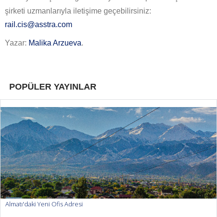
şirketi uzmanlarıyla iletişime geçebilirsiniz:
rail.cis@asstra.com
Yazar:
Malika Arzueva
.
POPÜLER YAYINLAR
Almatı'daki Yeni Ofis Adresi