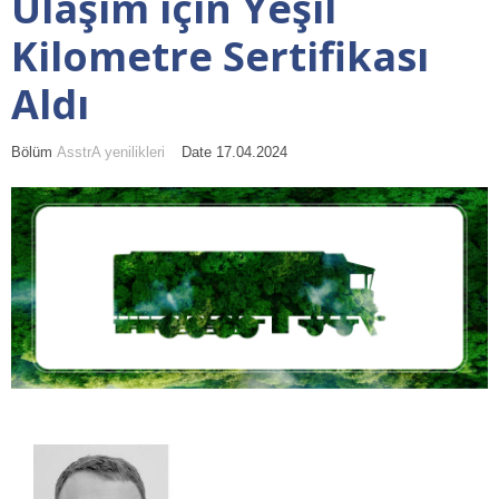
Ulaşım için Yeşil
Kilometre Sertifikası
Aldı
Bölüm
AsstrA yenilikleri
Date 17.04.2024