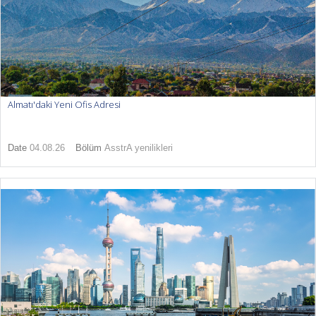
Almatı'daki Yeni Ofis Adresi
Date
04.08.26
Bölüm
AsstrA yenilikleri