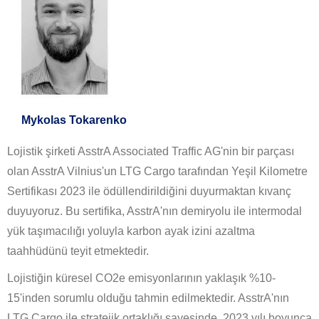
Mykolas Tokarenko
Lojistik şirketi AsstrA Associated Traffic AG'nin bir parçası
olan AsstrA Vilnius'un LTG Cargo tarafından Yeşil Kilometre
Sertifikası 2023 ile ödüllendirildiğini duyurmaktan kıvanç
duyuyoruz. Bu sertifika, AsstrA'nın demiryolu ile intermodal
yük taşımacılığı yoluyla karbon ayak izini azaltma
taahhüdünü teyit etmektedir.
Lojistiğin küresel CO2e emisyonlarının yaklaşık %10-
15'inden sorumlu olduğu tahmin edilmektedir. AsstrA'nın
LTG Cargo ile stratejik ortaklığı sayesinde, 2023 yılı boyunca