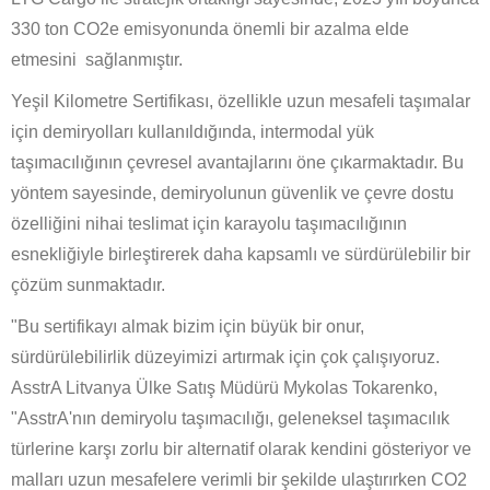
330 ton CO2e emisyonunda önemli bir azalma elde
etmesini sağlanmıştır.
Yeşil Kilometre Sertifikası, özellikle uzun mesafeli taşımalar
için demiryolları kullanıldığında, intermodal yük
taşımacılığının çevresel avantajlarını öne çıkarmaktadır. Bu
yöntem sayesinde, demiryolunun güvenlik ve çevre dostu
özelliğini nihai teslimat için karayolu taşımacılığının
esnekliğiyle birleştirerek daha kapsamlı ve sürdürülebilir bir
çözüm sunmaktadır.
"Bu sertifikayı almak bizim için büyük bir onur,
sürdürülebilirlik düzeyimizi artırmak için çok çalışıyoruz.
AsstrA Litvanya Ülke Satış Müdürü Mykolas Tokarenko,
"AsstrA'nın demiryolu taşımacılığı, geleneksel taşımacılık
türlerine karşı zorlu bir alternatif olarak kendini gösteriyor ve
malları uzun mesafelere verimli bir şekilde ulaştırırken CO2