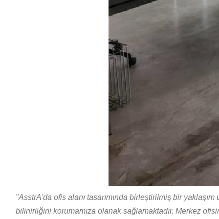
"AsstrA'da ofis alanı tasarımında birleştirilmiş bir yakla
bilinirliğini korumamıza olanak sağlamaktadır. Merkez ofisim