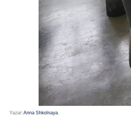
Yazar:
Anna Shkolnaya
.