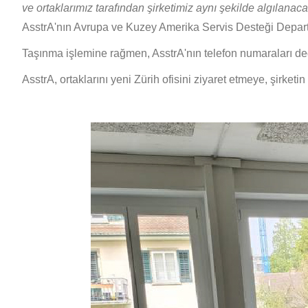
ve ortaklarımız tarafından şirketimiz aynı şekilde algılanaca
AsstrA'nın Avrupa ve Kuzey Amerika Servis Desteği Depar
Taşınma işlemine rağmen, AsstrA'nın telefon numaraları değ
AsstrA, ortaklarını yeni Zürih ofisini ziyaret etmeye, şirket