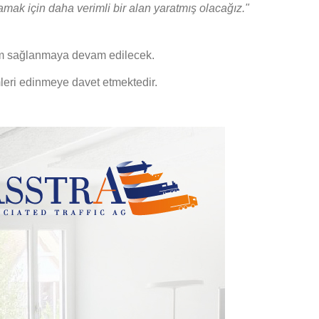
lamak için daha verimli bir alan yaratmış olacağız."
işim sağlanmaya devam edilecek.
ümleri edinmeye davet etmektedir.