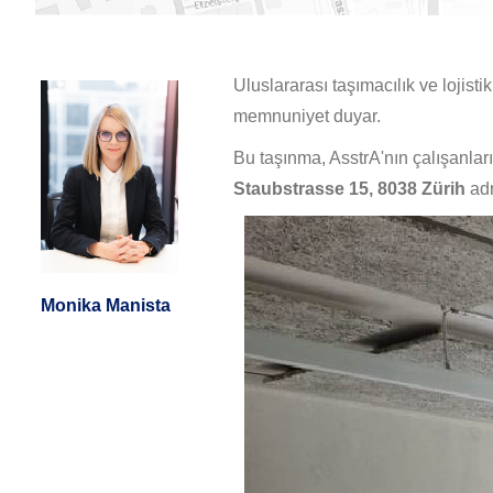
Uluslararası taşımacılık ve lojist
memnuniyet duyar.
Bu taşınma, AsstrA'nın çalışanları
Staubstrasse 15, 8038
Zürih
ad
Monika Manista