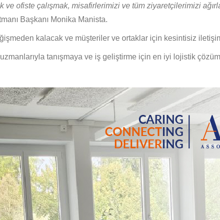
k ve ofiste çalışmak, misafirlerimizi ve tüm ziyaretçilerimizi ağır
tmanı Başkanı Monika Manista.
işmeden kalacak ve müşteriler ve ortaklar için kesintisiz ilet
in uzmanlarıyla tanışmaya ve iş geliştirme için en iyi lojistik çöz