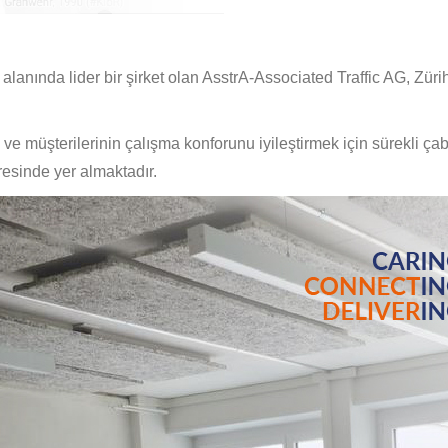
ik alanında lider bir şirket olan AsstrA-Associated Traffic AG, Zür
 ve müşterilerinin çalışma konforunu iyileştirmek için sürekli çab
resinde yer almaktadır.