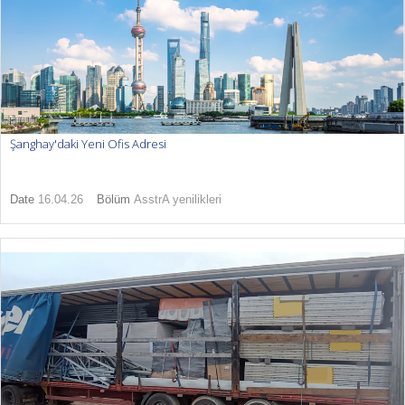
Şanghay'daki Yeni Ofis Adresi
Date
16.04.26
Bölüm
AsstrA yenilikleri