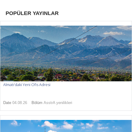
POPÜLER YAYINLAR
Almatı'daki Yeni Ofis Adresi
Date
04.08.26
Bölüm
AsstrA yenilikleri