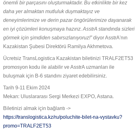
önemli bir parçasını oluşturmaktadır. Bu etkinlikte bir kez
daha yer almaktan mutluluk duymaktayız ve
deneyimlerimize ve derin pazar öngörülerimize dayanarak
en iyi çözümleri konuşmaya hazırız. AsstrA standında sizleri
görmek için şimdiden sabırsızlanıyoruz!”
diyor AsstrA'nın
Kazakistan Şubesi Direktörü Ramilya Akhmetova.
Ücretsiz TransLogistica Kazakistan biletinizi TRALF2ET53
promosyon kodu ile alabilir ve AsstrA uzmanları ile
buluşmak için B-6 standını ziyaret edebilirsiniz.
Tarih 9-11 Ekim 2024
Mekan: Uluslararası Sergi Merkezi EXPO, Astana.
Biletinizi almak için bağlantı ->
https://translogistica.kz/ru/poluchite-bilet-na-vystavku?
promo=TRALF2ET53