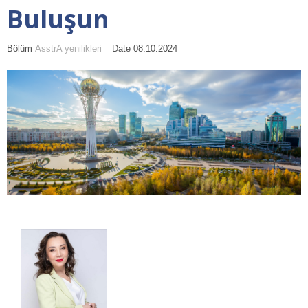
Buluşun
Bölüm
AsstrA yenilikleri
Date 08.10.2024