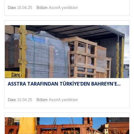
Date
16.04.25
Bölüm
AsstrA yenilikleri
ASSTRA TARAFINDAN TÜRKIYE'DEN BAHREYN'E...
Date
15.04.25
Bölüm
AsstrA yenilikleri