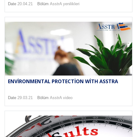
Date
20.04.21
Bölüm
AsstrA yenilikleri
ENVIRONMENTAL PROTECTION WITH ASSTRA
Date
29.03.21
Bölüm
AsstrA video