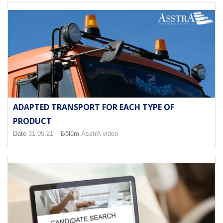
ADAPTED TRANSPORT FOR EACH TYPE OF
PRODUCT
Date
31.05.21
Bölüm
AsstrA video