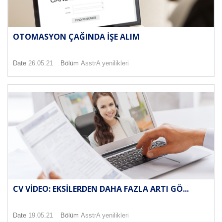
OTOMASYON ÇAĞINDA İŞE ALIM
Date
26.05.21
Bölüm
AsstrA yenilikleri
CV VIDEO: EKSILERDEN DAHA FAZLA ARTI GÖ...
Date
19.05.21
Bölüm
AsstrA yenilikleri