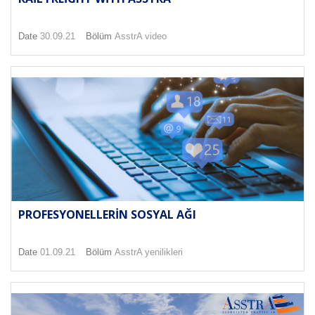
Date
30.09.21
Bölüm
AsstrA video
PROFESYONELLERIN SOSYAL AĞI
Date
01.09.21
Bölüm
AsstrA yenilikleri