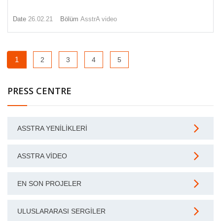
Date
26.02.21
Bölüm
AsstrA video
1
2
3
4
5
PRESS CENTRE
ASSTRA YENILIKLERI
ASSTRA VIDEO
EN SON PROJELER
ULUSLARARASI SERGILER