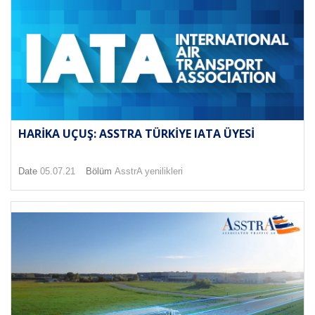
HARIKA UÇUŞ: ASSTRA TÜRKIYE IATA ÜYESI
Date
05.07.21
Bölüm
AsstrA yenilikleri