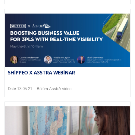
SHIPPEO X ASSTRA WEBINAR
Date
13.05.21
Bölüm
AsstrA video