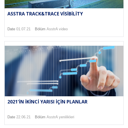
ASSTRA TRACK&TRACE VISIBILITY
Date
01.07.21
Bölüm
AsstrA video
2021'IN IKINCI YARISI IÇIN PLANLAR
Date
22.06.21
Bölüm
AsstrA yenilikleri