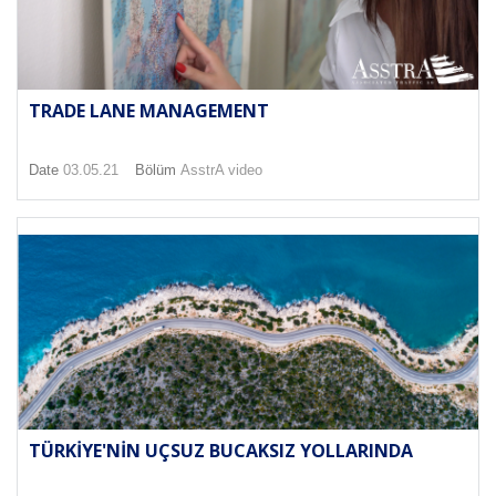
TRADE LANE MANAGEMENT
Date
03.05.21
Bölüm
AsstrA video
TÜRKIYE'NIN UÇSUZ BUCAKSIZ YOLLARINDA