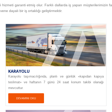
eli hizmeti garanti etmiş olur. Farklı dallarda iş yapan müşterilerimizin 
e dayalı bir iş ortaklığı geliştirmektir.
KARAYOLU
Karayolu taşımacılığında, planlı ve günlük «kapıdan kapıya
teslimat» ve haftanın 7 günü 24 saat konum takibi olanağı
mevcuttur.
DEVAMINI OKU