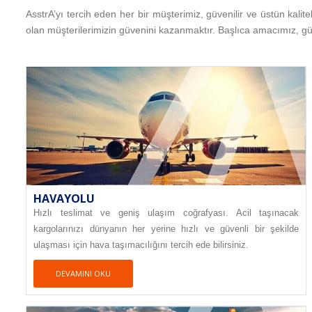
AsstrA’yı tercih eden her bir müşterimiz, güvenilir ve üstün kalit
olan müşterilerimizin güvenini kazanmaktır. Başlıca amacımız, güven
HAVAYOLU
Hızlı teslimat ve geniş ulaşım coğrafyası. Acil taşınacak
kargolarınızı dünyanın her yerine hızlı ve güvenli bir şekilde
ulaşması için hava taşımacılığını tercih ede bilirsiniz.
DEVAMINI OKU