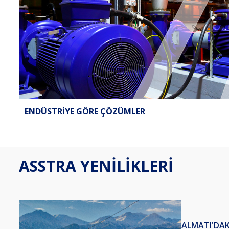
ENDÜSTRIYE GÖRE ÇÖZÜMLER
ASSTRA YENILIKLERI
ALMATI'DAKI