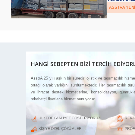
ASSTRA YENI
HANGİ SEBEPTEN BİZİ TERCİH EDİYORL
AsstrA 25 yılı aşkın bir süredir lojistik ve taşımacılık hizm
ortağı olarak varlığını sürdürmektedir. Her taşımacılık türü
ve ihracat destek hizmetlerine, konsolidasyon, gümrükl
rekabetçi fiyatlarla hizmet sunuyoruz.
ÜLKEDE FAALİYET GÖSTERİYORUZ.
REKA
KİŞİYE ÖZEL ÇÖZÜMLER
PROF