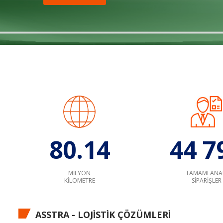
80.14
44 7
MILYON
TAMAMLANA
KILOMETRE
SIPARIŞLER
ASSTRA - LOJİSTİK ÇÖZÜMLERİ