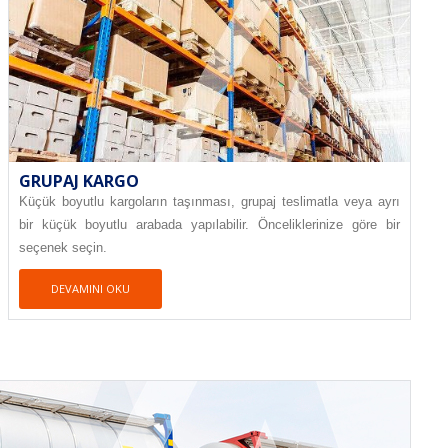
GRUPAJ KARGO
Küçük boyutlu kargoların taşınması, grupaj teslimatla veya ayrı
bir küçük boyutlu arabada yapılabilir. Önceliklerinize göre bir
seçenek seçin.
DEVAMINI OKU