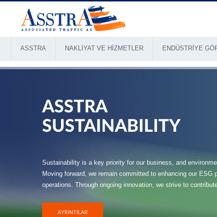
ASSTRA
NAKLIYAT VE HIZMETLER
ENDÜSTRIYE GÖ
ASSTRA
SUSTAINABILITY
Sustainability is a key priority for our business, and environmen
Moving forward, we remain committed to enhancing our ESG per
operations. Through ongoing innovation, we strive to contribut
AYRINTILAR