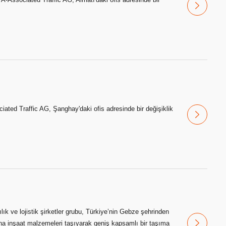
ciated Traffic AG, Şanghay'daki ofis adresinde bir değişiklik
ık ve lojistik şirketler grubu, Türkiye’nin Gebze şehrinden
na inşaat malzemeleri taşıyarak geniş kapsamlı bir taşıma