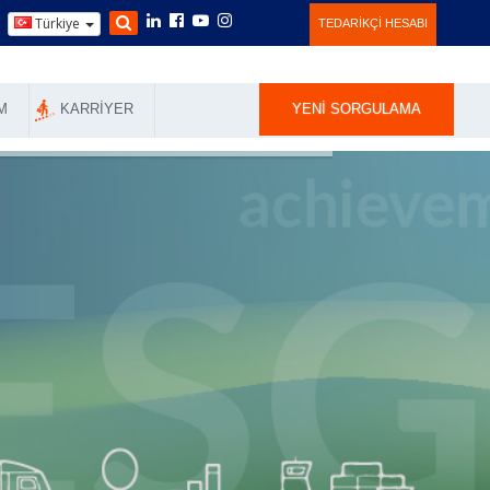
Türkiye
TEDARIKÇI HESABI
M
KARRIYER
YENI SORGULAMA