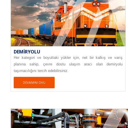
DEMIRYOLU
Her kategori ve boyuttaki yükler için, net bir kalkış ve varış
planına sahip, çevre dostu ulaşım aracı olan demiryolu
taşımacılığını tercih edebilirsiniz.
DEVAMINI OKU