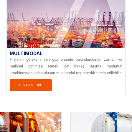
MULTIMODAL
Projenin gereksinimleri göz önünde bulundurularak, zaman ve
maliyeti optimize etmek için birkaç taşıma modunun
kombinasyonundan oluşan multimodal taşımacılık tercih edilebilir.
DEVAMINI OKU