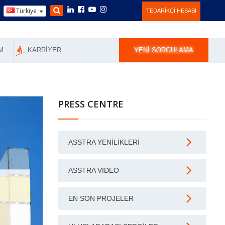
Türkiye
TEDARIKÇI HESABI
M
KARRIYER
YENI SORGULAMA
PRESS CENTRE
ASSTRA YENILIKLERI
ASSTRA VIDEO
EN SON PROJELER