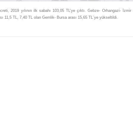
eti, 2019 yılının ilk sabahı 103,05 TL’ye çıktı. Gebze- Orhangazi- İzmir
sı 11,5 TL, 7,40 TL olan Gemlik- Bursa arası 15,65 TL´ye yükseltildi.