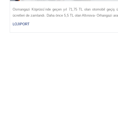
Osmangazi Köprüsü´nde geçen yıl 71,75 TL olan otomobil geçiş ücr
ücretleri de zamlandı. Daha önce 5,5 TL olan Altınova- Orhangazi ara
LOJIPORT