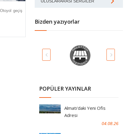
ULUSLARARASI SERGILER
 Otoyol geçiş
Bizden yazıyorlar
POPÜLER YAYINLAR
Almatı'daki Yeni Ofis
Adresi
04.08.26