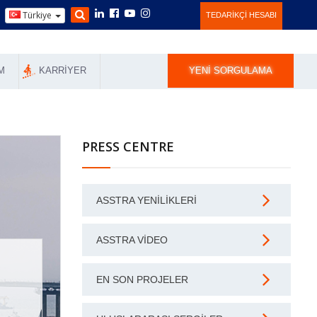
Türkiye
TEDARIKÇI HESABI
M
KARRIYER
YENI SORGULAMA
PRESS CENTRE
ASSTRA YENILIKLERI
ASSTRA VIDEO
EN SON PROJELER