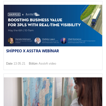
SHIPPEO X ASSTRA WEBINAR
Date
13.05.21
Bölüm
AsstrA video