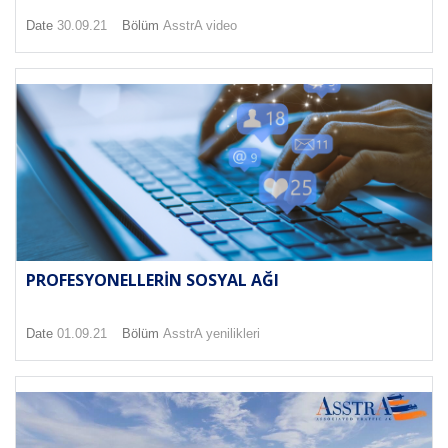
Date
30.09.21
Bölüm
AsstrA video
PROFESYONELLERIN SOSYAL AĞI
Date
01.09.21
Bölüm
AsstrA yenilikleri