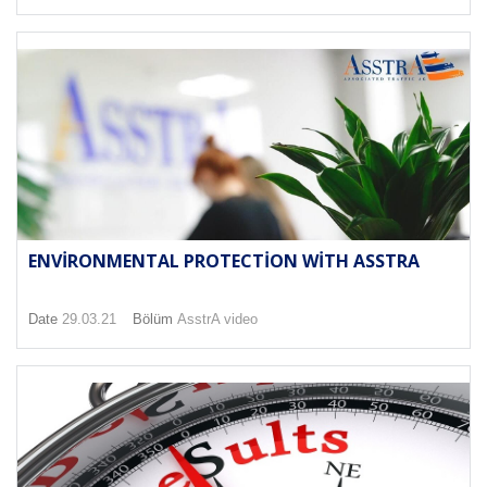
ENVIRONMENTAL PROTECTION WITH ASSTRA
Date
29.03.21
Bölüm
AsstrA video