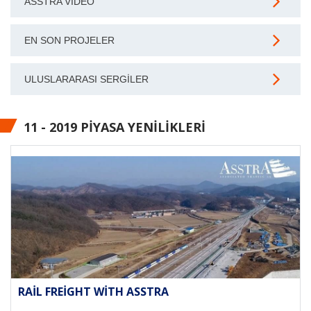
ASSTRA VIDEO
EN SON PROJELER
ULUSLARARASI SERGILER
11 - 2019 PIYASA YENILIKLERI
RAIL FREIGHT WITH ASSTRA