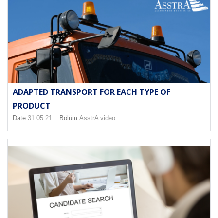
ADAPTED TRANSPORT FOR EACH TYPE OF
PRODUCT
Date
31.05.21
Bölüm
AsstrA video