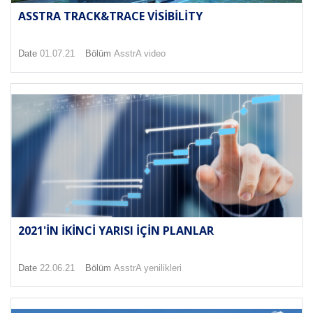
ASSTRA TRACK&TRACE VISIBILITY
Date
01.07.21
Bölüm
AsstrA video
2021'IN IKINCI YARISI IÇIN PLANLAR
Date
22.06.21
Bölüm
AsstrA yenilikleri