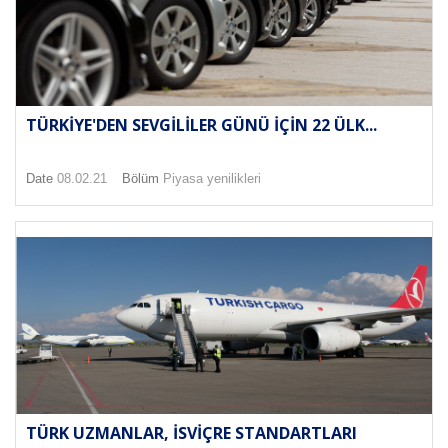
TÜRKIYE'DEN SEVGILILER GÜNÜ IÇIN 22 ÜLK...
Date
08.02.21
Bölüm
Piyasa yenilikleri
TÜRK UZMANLAR, İSVIÇRE STANDARTLARI