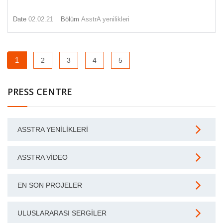
Date
02.02.21
Bölüm
AsstrA yenilikleri
1
2
3
4
5
PRESS CENTRE
ASSTRA YENILIKLERI
ASSTRA VIDEO
EN SON PROJELER
ULUSLARARASI SERGILER