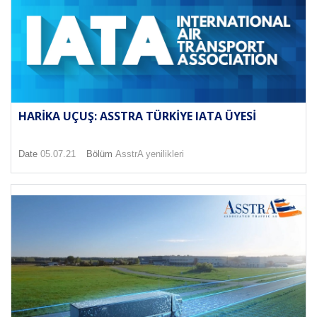
HARIKA UÇUŞ: ASSTRA TÜRKIYE IATA ÜYESI
Date
05.07.21
Bölüm
AsstrA yenilikleri