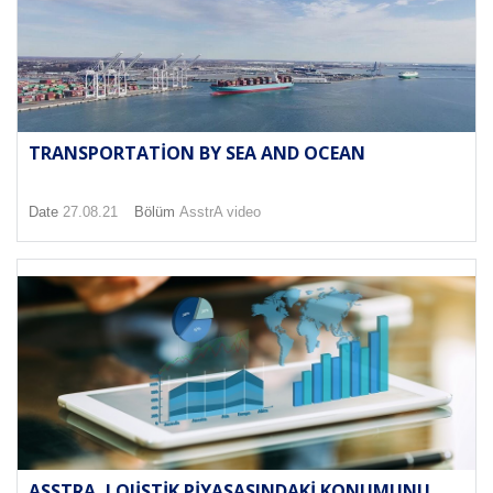
TRANSPORTATION BY SEA AND OCEAN
Date
27.08.21
Bölüm
AsstrA video
ASSTRA, LOJISTIK PIYASASINDAKI KONUMUNU...