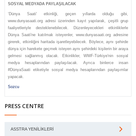
SOSYAL MEDYADA PAYLAŞILACAK
‘Dünya Saati' etkinliği, geçen yıllarda olduğu gibi,
www.dunyasaati.org adresi üzerinden kayıt yapılarak, çeşitli grup
faaliyetleriyle desteklenebilecek. Düzenleyecekleri etkinliklerle
Dünya Saati'ne katılmak isteyenler, www.dunyasaati.org adresine
girerek, etkinliğini haritada işaretleyebilecek. Böylece, aynı şehirde
dünya için harekete geçmek isteyen aynı şehirdeki kişilerin bir araya
gelmesi sağlanmış olacak. Etkinlikler, WWF-Türkiye'nin sosyal
medya hesaplarından paylaşılacak. Ayrıca binlerce insan
#DünyaSaati etiketiyle sosyal medya hesaplarından paylaşımlar
yapacak.
Sozcu
PRESS CENTRE
ASSTRA YENILIKLERI