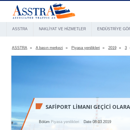
ASSTRA
NAKLIYAT VE HIZMETLER
ENDÜSTRIYE GÖ
ASSTRA
A basın merkezi
Piyasa yenilikleri
2019
3
SAFIPORT LIMANI GEÇICI OLARA
Bölüm
Piyasa yenilikleri
Date 08.03.2019