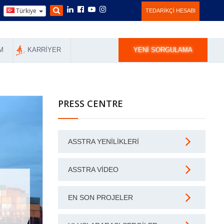
Türkiye
TEDARIKÇI HESABI
M
KARRIYER
YENI SORGULAMA
PRESS CENTRE
ASSTRA YENILIKLERI
ASSTRA VIDEO
EN SON PROJELER