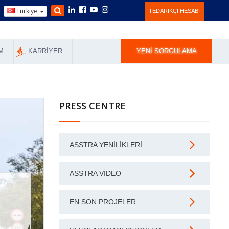
Türkiye
TEDARIKÇI HESABI
M
KARRIYER
YENI SORGULAMA
PRESS CENTRE
ASSTRA YENILIKLERI
ASSTRA VIDEO
EN SON PROJELER