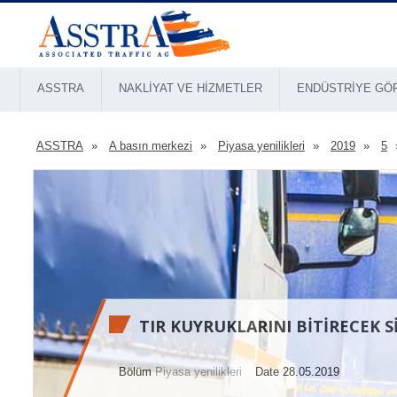
ASSTRA
NAKLIYAT VE HIZMETLER
ENDÜSTRIYE GÖ
ASSTRA
A basın merkezi
Piyasa yenilikleri
2019
5
TIR KUYRUKLARINI BITIRECEK 
Bölüm
Piyasa yenilikleri
Date 28.05.2019