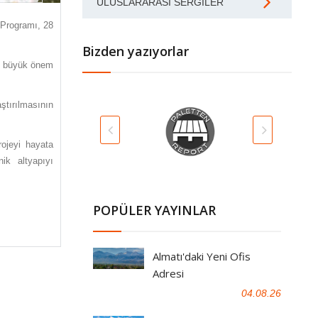
ULUSLARARASI SERGILER
 Programı, 28
Bizden yazıyorlar
nın büyük önem
ştırılmasının
rojeyi hayata
ik altyapıyı
POPÜLER YAYINLAR
Almatı'daki Yeni Ofis
Adresi
04.08.26