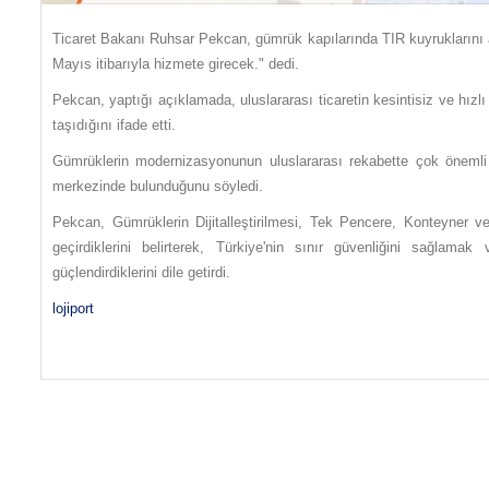
Ticaret Bakanı Ruhsar Pekcan, gümrük kapılarında TIR kuyruklarını az
Mayıs itibarıyla hizmete girecek." dedi.
Pekcan, yaptığı açıklamada, uluslararası ticaretin kesintisiz ve hızl
taşıdığını ifade etti.
Gümrüklerin modernizasyonunun uluslararası rekabette çok önemli p
merkezinde bulunduğunu söyledi.
Pekcan, Gümrüklerin Dijitalleştirilmesi, Tek Pencere, Konteyner 
geçirdiklerini belirterek, Türkiye'nin sınır güvenliğini sağla
güçlendirdiklerini dile getirdi.
lojiport