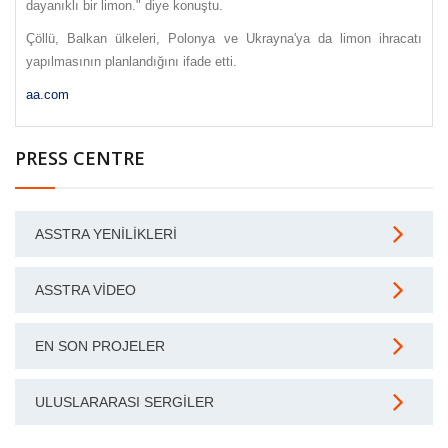
dayanıklı bir limon." diye konuştu.
Çöllü, Balkan ülkeleri, Polonya ve Ukrayna'ya da limon ihracatı
yapılmasının planlandığını ifade etti.
aa.com
PRESS CENTRE
ASSTRA YENILIKLERI
ASSTRA VIDEO
EN SON PROJELER
ULUSLARARASI SERGILER