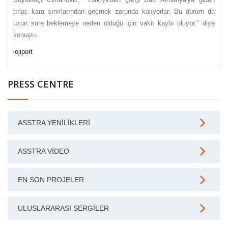
tırlar, kara sınırlarından geçmek zorunda kalıyorlar. Bu durum da
uzun süre beklemeye neden olduğu için vakit kaybı oluyor." diye
konuştu.
lojiport
PRESS CENTRE
ASSTRA YENILIKLERI
ASSTRA VIDEO
EN SON PROJELER
ULUSLARARASI SERGILER