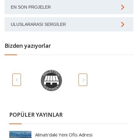
EN SON PROJELER
ULUSLARARASI SERGILER
Bizden yazıyorlar
POPÜLER YAYINLAR
Almatı'daki Yeni Ofis Adresi