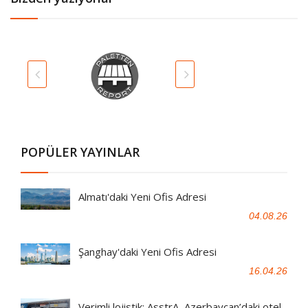
POPÜLER YAYINLAR
Almatı'daki Yeni Ofis Adresi
04.08.26
Şanghay'daki Yeni Ofis Adresi
16.04.26
Verimli lojistik: AsstrA, Azerbaycan’daki otel