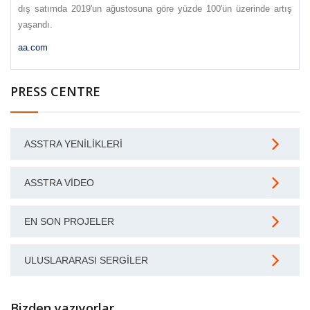
dış satımda 2019'un ağustosuna göre yüzde 100'ün üzerinde artış
yaşandı.
aa.com
PRESS CENTRE
ASSTRA YENILIKLERI
ASSTRA VIDEO
EN SON PROJELER
ULUSLARARASI SERGILER
Bizden yazıyorlar