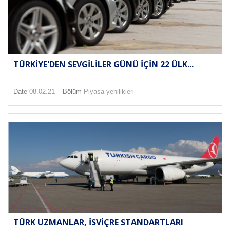
TÜRKIYE'DEN SEVGILILER GÜNÜ IÇIN 22 ÜLK...
Date
08.02.21
Bölüm
Piyasa yenilikleri
TÜRK UZMANLAR, İSVIÇRE STANDARTLARI