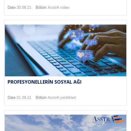
Date
30.09.21
Bölüm
AsstrA video
PROFESYONELLERIN SOSYAL AĞI
Date
01.09.21
Bölüm
AsstrA yenilikleri