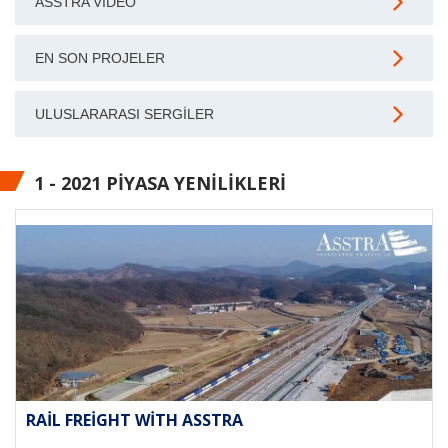
ASSTRA VIDEO
EN SON PROJELER
ULUSLARARASI SERGILER
1 - 2021 PIYASA YENILIKLERI
RAIL FREIGHT WITH ASSTRA