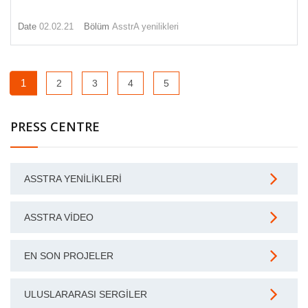
Date
02.02.21
Bölüm
AsstrA yenilikleri
1
2
3
4
5
PRESS CENTRE
ASSTRA YENILIKLERI
ASSTRA VIDEO
EN SON PROJELER
ULUSLARARASI SERGILER