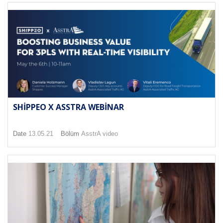
SHIPPEO X ASSTRA WEBINAR
Date
13.05.21
Bölüm
AsstrA video