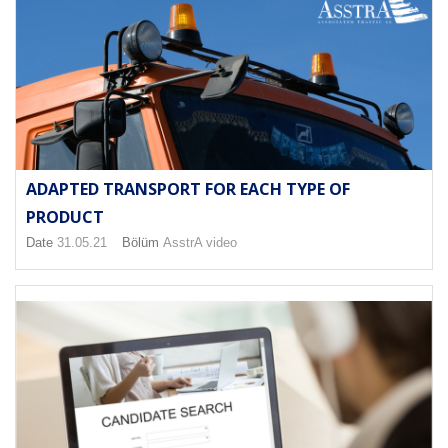
ADAPTED TRANSPORT FOR EACH TYPE OF
PRODUCT
Date
31.05.21
Bölüm
AsstrA video