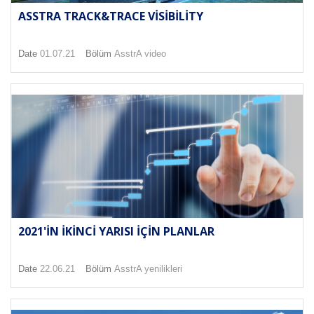
ASSTRA TRACK&TRACE VISIBILITY
Date
01.07.21
Bölüm
AsstrA video
2021'IN IKINCI YARISI IÇIN PLANLAR
Date
22.06.21
Bölüm
AsstrA yenilikleri