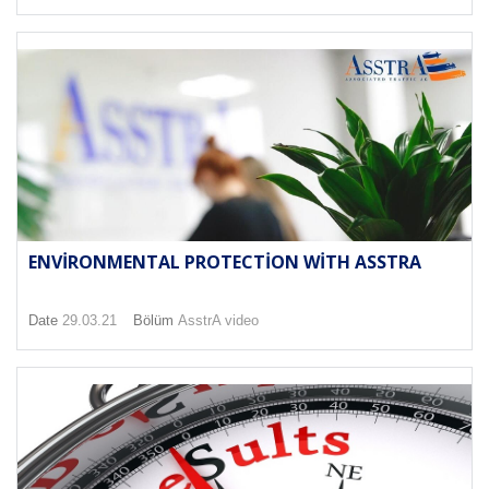
ENVIRONMENTAL PROTECTION WITH ASSTRA
Date
29.03.21
Bölüm
AsstrA video