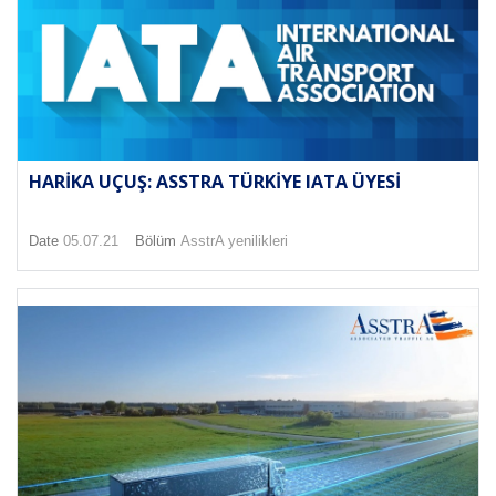
HARIKA UÇUŞ: ASSTRA TÜRKIYE IATA ÜYESI
Date
05.07.21
Bölüm
AsstrA yenilikleri