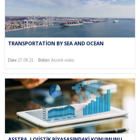
TRANSPORTATION BY SEA AND OCEAN
Date
27.08.21
Bölüm
AsstrA video
ASSTRA, LOJISTIK PIYASASINDAKI KONUMUNU...