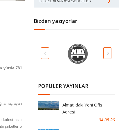
ULUSLARARASI SERGILER
Bizden yazıyorlar
in yüzde 78'i
POPÜLER YAYINLAR
eği amaçlayan
Almatı'daki Yeni Ofis
Adresi
04.08.26
 kafesi hızlı
i şirketler o