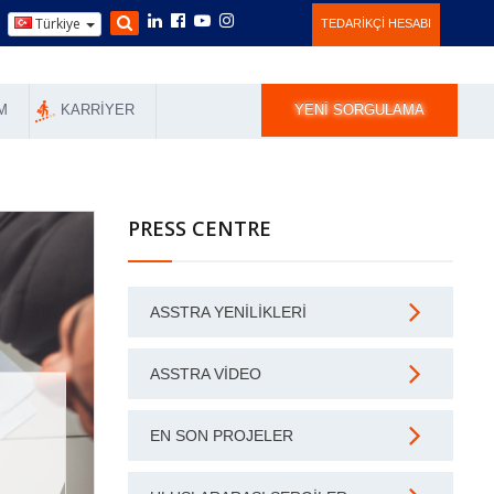
Türkiye
TEDARIKÇI HESABI
M
KARRIYER
YENI SORGULAMA
PRESS CENTRE
ASSTRA YENILIKLERI
ASSTRA VIDEO
EN SON PROJELER