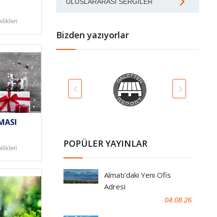
ULUSLARARASI SERGILER
likleri
Bizden yazıyorlar
MASI
POPÜLER YAYINLAR
likleri
Almatı'daki Yeni Ofis
Adresi
04.08.26