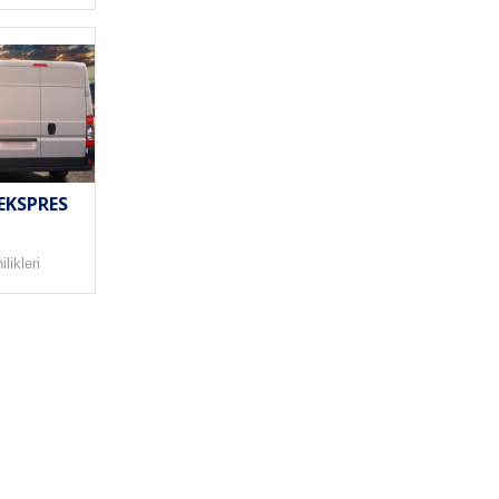
EKSPRES
likleri